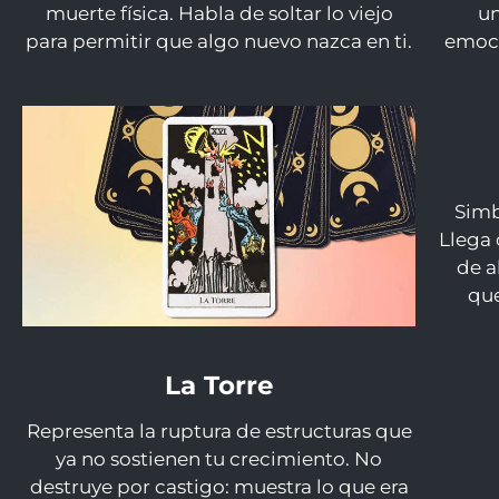
muerte física. Habla de soltar lo viejo
un
para permitir que algo nuevo nazca en ti.
emoci
Simb
Llega 
de a
que
La Torre
Representa la ruptura de estructuras que
ya no sostienen tu crecimiento. No
destruye por castigo: muestra lo que era