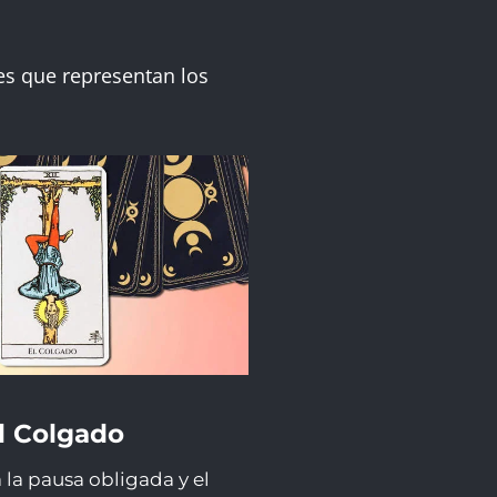
es que representan los
l Colgado
la pausa obligada y el