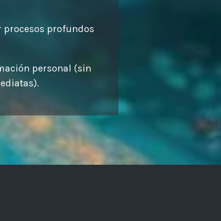
ar procesos profundos
rmación personal (sin
ediatas).