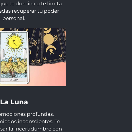
que te domina o te limita
edas recuperar tu poder
personal.
La Luna
emociones profundas,
miedos inconscientes. Te
vesar la incertidumbre con