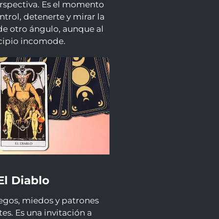
rspectiva. Es el momento
ntrol, detenerte y mirar la
de otro ángulo, aunque al
cipio incomode.
El Diablo
egos, miedos y patrones
es. Es una invitación a