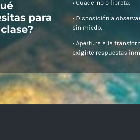
• Cuaderno o libreta.
Qué
sitas para
• Disposición a observ
 clase?
sin miedo.
• Apertura a la transfo
exigirte respuestas inm