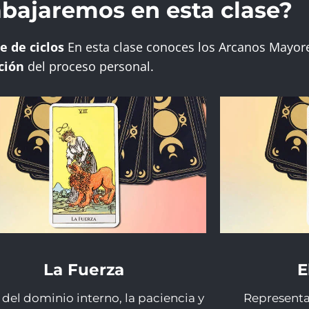
abajaremos en esta clase?
e de ciclos
En esta clase conoces los Arcanos Mayor
ción
del proceso personal.
La Fuerza
E
del dominio interno, la paciencia y
Representa 