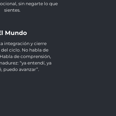
cional, sin negarte lo que
sientes.
El Mundo
a integración y cierre
 del ciclo. No habla de
 Habla de comprensión,
madurez: “ya entendí, ya
é, puedo avanzar”.