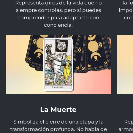
Representa giros de la vida que no
la f
siempre controlas, pero sí puedes
impon
comprender para adaptarte con
con
conciencia.
La Muerte
Simboliza el cierre de una etapa y la
Rep
transformación profunda. No habla de
armon