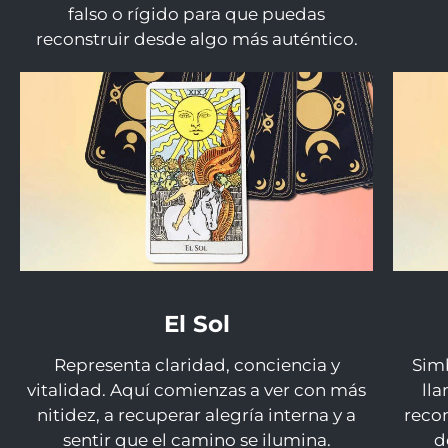
falso o rígido para que puedas
reconstruir desde algo más auténtico.
El Sol
Representa claridad, conciencia y
Simb
vitalidad. Aquí comienzas a ver con más
ll
nitidez, a recuperar alegría interna y a
recon
sentir que el camino se ilumina.
d