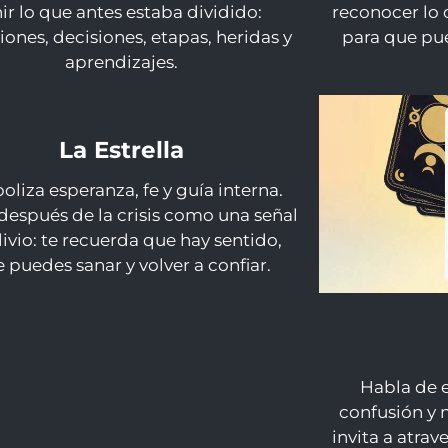
ir lo que antes estaba dividido:
reconocer lo 
ones, decisiones, etapas, heridas y
para que pu
aprendizajes.
La Estrella
oliza esperanza, fe y guía interna.
después de la crisis como una señal
livio: te recuerda que hay sentido,
 puedes sanar y volver a confiar.
Habla de 
confusión y 
invita a atra