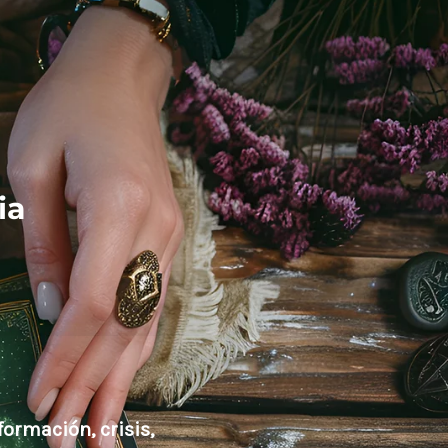
ia
formación, crisis,