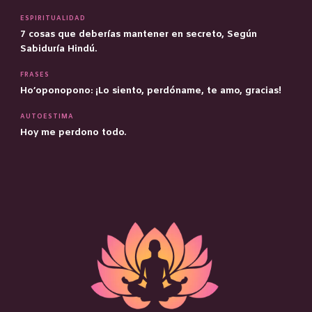
ESPIRITUALIDAD
7 cosas que deberías mantener en secreto, Según
Sabiduría Hindú.
FRASES
Ho’oponopono: ¡Lo siento, perdóname, te amo, gracias!
AUTOESTIMA
Hoy me perdono todo.