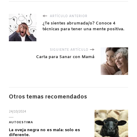
ARTÍCULO ANTERIOR
¿Te sientes abrumada/o? Conoce 4
técnicas para tener una mente positiva.
SIGUIENTE ARTÍCULO
Carta para Sanar con Mamá
Otros temas recomendados
24/10/2024
AUTOESTIMA
La oveja negra no es mala: solo es
diferente.