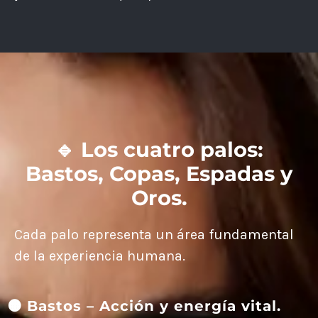
🔹 Los cuatro palos:
Bastos, Copas, Espadas y
Oros.
Cada palo representa un área fundamental
de la experiencia humana.
🟠 Bastos – Acción y energía vital.