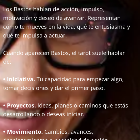
Los Bastos hablan de acción, impulso,
motivación y deseo de avanzar. Representan
cómo te mueves en la vida, qué te entusiasma y
qué te impulsa a actuar.
Cuando aparecen Bastos, el tarot suele hablar
de:
• Iniciativa.
Tu capacidad para empezar algo,
tomar decisiones y dar el primer paso.
• Proyectos.
Ideas, planes o caminos que estás
desarrollando o deseas iniciar.
• Movimiento.
Cambios, avances,