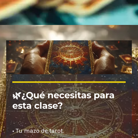
🌿¿Qué necesitas para
esta clase?
• Tu mazo de tarot.