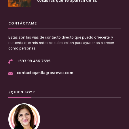
cosas las que te apartan de Él.
CONTÁCTAME
Estas son las vias de contacto directo que puedo ofrecerte, y
recuerda que mis redes sociales estan para ayudarlos a crecer
como personas.
+593 98 436 7695
contacto@milagrosreyes.com
¿QUIEN SOY?