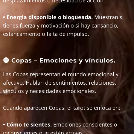
desplazamientos o necesidad de acción.
• Energía disponible o bloqueada.
Muestran si
tienes fuerza y motivación o si hay cansancio,
estancamiento o falta de impulso.
🔵 Copas – Emociones y vínculos.
Las Copas representan el mundo emocional y
afectivo. Hablan de sentimientos, relaciones,
vínculos y necesidades emocionales.
Cuando aparecen Copas, el tarot se enfoca en:
• Cómo te sientes.
Emociones conscientes o
inconscientes que están activas.