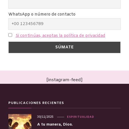
WhatsApp o número de contacto
Si continúas, aceptas la política de privacidad
[instagram-feed]
PUBLICACIONES RECIENTES
30/11/2025
ESPIRITUALIDAD
A tu manera, Dios.