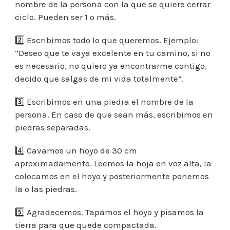
nombre de la persona con la que se quiere cerrar
ciclo. Pueden ser 1 o más.
2️⃣ Escribimos todo lo que queremos. Ejemplo:
“Deseo que te vaya excelente en tu camino, si no
es necesario, no quiero ya encontrarme contigo,
decido que salgas de mi vida totalmente”.
3️⃣ Escribimos en una piedra el nombre de la
persona. En caso de que sean más, escribimos en
piedras separadas.
4️⃣ Cavamos un hoyo de 30 cm
aproximadamente. Leemos la hoja en voz alta, la
colocamos en el hoyo y posteriormente ponemos
la o las piedras.
5️⃣ Agradecemos. Tapamos el hoyo y pisamos la
tierra para que quede compactada.