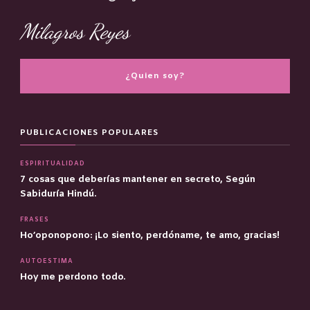
Milagros Reyes
¿Quien soy?
PUBLICACIONES POPULARES
ESPIRITUALIDAD
7 cosas que deberías mantener en secreto, Según
Sabiduría Hindú.
FRASES
Ho’oponopono: ¡Lo siento, perdóname, te amo, gracias!
AUTOESTIMA
Hoy me perdono todo.