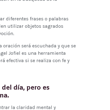
zar diferentes frases o palabras
den utilizar objetos sagrados
voción.
la oración será escuchada y que se
ngel Jofiel es una herramienta
á efectiva si se realiza con fe y
del día, pero es
na.
trar la claridad mental y