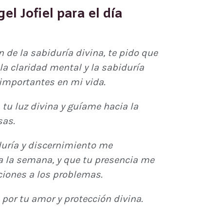
el Jofiel para el día
n de la sabiduría divina, te pido que
a claridad mental y la sabiduría
importantes en mi vida.
tu luz divina y guíame hacia la
sas.
duría y discernimiento me
 la semana, y que tu presencia me
ciones a los problemas.
, por tu amor y protección divina.