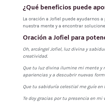
¿Qué beneficios puede apor
La oración a Jofiel puede ayudarnos a
nuestra mente y a encontrar solucion
Oración a Jofiel para potenc
Oh, arcángel Jofiel, luz divina y sabid
creatividad.
Que tu luz divina ilumine mi mente y 
apariencias y a descubrir nuevas forma
Que tu sabiduría celestial me guíe e
Te doy gracias por tu presencia en mi 