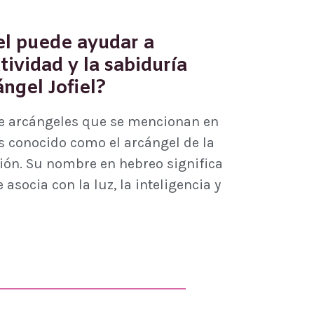
iel puede ayudar a
tividad y la sabiduría
ngel Jofiel?
ete arcángeles que se mencionan en
 Es conocido como el arcángel de la
ción. Su nombre en hebreo significa
 asocia con la luz, la inteligencia y