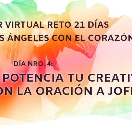
R VIRTUAL RETO 21 DÍAS
S ÁNGELES CON EL CORAZÓ
DÍA NRO. 4:
 POTENCIA TU CREATI
N LA ORACIÓN A JOFI