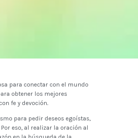
rosa para conectar con el mundo
 para obtener los mejores
con fe y devoción.
smo para pedir deseos egoístas,
r eso, al realizar la oración al
razón en la búsqueda de la