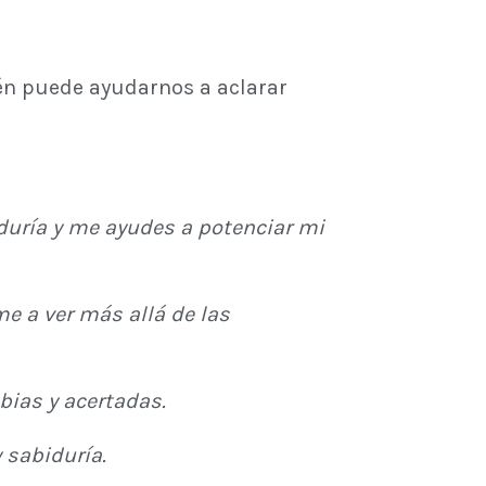
ién puede ayudarnos a aclarar
biduría y me ayudes a potenciar mi
e a ver más allá de las
bias y acertadas.
 sabiduría.