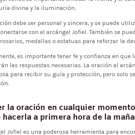
ría divina y la iluminación.
ción debe ser personal y sincera, y se puede utili
onectarse con el arcángel Jofiel. También se pue
osarios, medallas o estatuas para reforzar la de
ente, es importante tener fe y confianza en que 
rán las respuestas necesarias. La oración al arcá
sa para recibir su guía y protección, pero solo ser
ión.
r la oración en cualquier momento 
hacerla a primera hora de la maña
gel Jofiel es una poderosa herramienta para encon