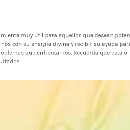
amienta muy útil para aquellos que desean potenc
rnos con su energía divina y recibir su ayuda par
problemas que enfrentamos. Recuerda que esta ora
ultados.