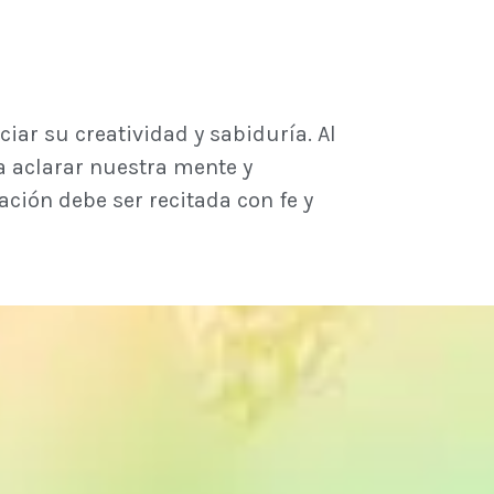
iar su creatividad y sabiduría. Al
a aclarar nuestra mente y
ción debe ser recitada con fe y