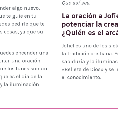
Que así sea.
ender algo nuevo,
La oración a Jof
ue te guíe en tu
potenciar la crea
des pedirle que te
¿Quién es el arcá
as cosas, ya que su
Jofiel es uno de los si
 puedes encender una
la tradición cristiana.
citar una oración
sabiduría y la ilumina
 que los lunes son un
«Belleza de Dios» y se le
que es el día de la
el conocimiento.
y la iluminación