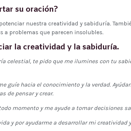
tar su oración?
 potenciar nuestra creatividad y sabiduría. Tamb
es a problemas que parecen insolubles.
iar la creatividad y la sabiduría.
uría celestial, te pido que me ilumines con tu sa
me guíe hacia el conocimiento y la verdad. Ayúdam
s de pensar y crear.
n todo momento y me ayude a tomar decisiones sa
vida y por ayudarme a desarrollar mi creatividad y