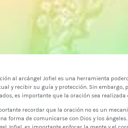
ación al arcángel Jofiel es una herramienta pode
tual y recibir su guía y protección. Sin embargo,
ados, es importante que la oración sea realizada 
portante recordar que la oración no es un mecani
na forma de comunicarse con Dios y los ángeles. Po
el Jofiel, es importante enfocar la mente y el co