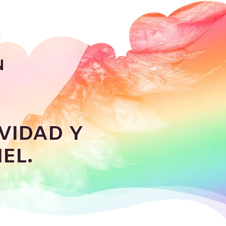
N
VIDAD Y
EL.