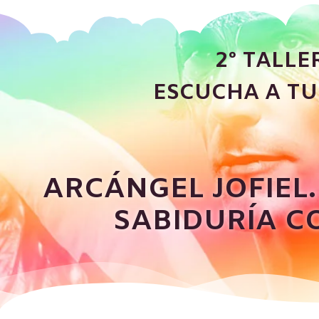
2° TALLE
ESCUCHA A TU
ARCÁNGEL JOFIEL.
SABIDURÍA CO