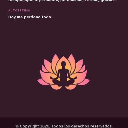
Ho’oponopono: ¡Lo siento, perdóname, te amo, gracias!
AUTOESTIMA
Hoy me perdono todo.
©️ Copyright 2026. Todos los derechos reservados.