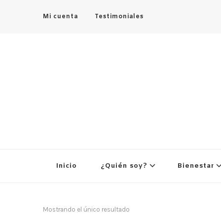
Mi cuenta
Testimoniales
Inicio
¿Quién soy?
Bienestar
Mostrando el único resultado