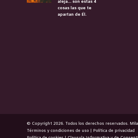
aleja… son estas 4
cosas las que te
apartan de Él.
©️ Copyright 2026. Todos los derechos reservados.
Mil
Términos y condiciones de uso
|
Política de privacidad
Política de cookies
|
Clausula Informativa y de Consen