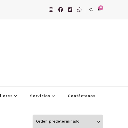
0
lleres
Servicios
Contáctanos