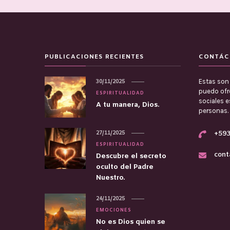
PUBLICACIONES RECIENTES
CONTÁC
Estas son 
30/11/2025
puedo ofre
ESPIRITUALIDAD
sociales 
A tu manera, Dios.
personas.
27/11/2025
+593
ESPIRITUALIDAD
cont
Descubre el secreto
oculto del Padre
Nuestro.
24/11/2025
EMOCIONES
No es Dios quien se