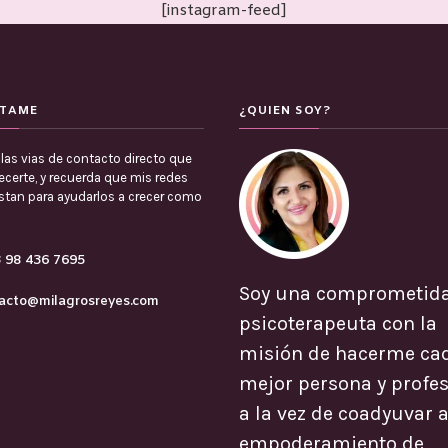
[instagram-feed]
TAME
¿QUIEN SOY?
las vias de contacto directo que
certe, y recuerda que mis redes
estan para ayudarlos a crecer como
 98 436 7695
Soy una comprometid
acto@milagrosreyes.com
psicoterapeuta con la
misión de hacerme ca
mejor persona y profes
a la vez de coadyuvar a
empoderamiento de