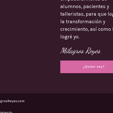
alumnos, pacientes y
talleristas, para que l
la transformación y
crecimiento, así como 
logré yo.
Milagros Reyes
¿Quien soy?
agrosReyes.com
timiento