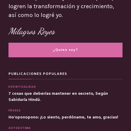
logren la transformación y crecimiento,
así como lo logré yo.
Milagros Reyes
¿Quien soy?
PUBLICACIONES POPULARES
ESPIRITUALIDAD
7 cosas que deberías mantener en secreto, Según
Sabiduría Hindú.
FRASES
Ho’oponopono: ¡Lo siento, perdóname, te amo, gracias!
AUTOESTIMA