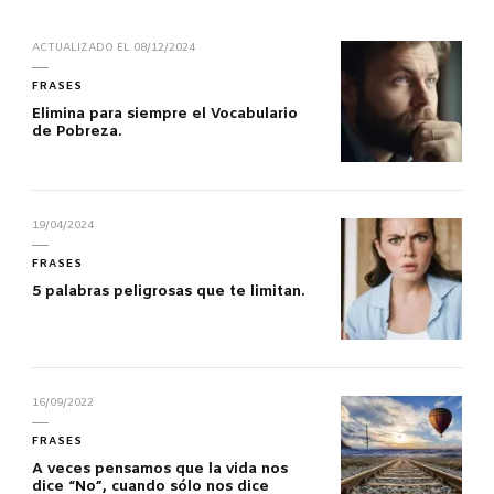
ACTUALIZADO EL
08/12/2024
FRASES
Elimina para siempre el Vocabulario
de Pobreza.
19/04/2024
FRASES
5 palabras peligrosas que te limitan.
16/09/2022
FRASES
A veces pensamos que la vida nos
dice “No”, cuando sólo nos dice