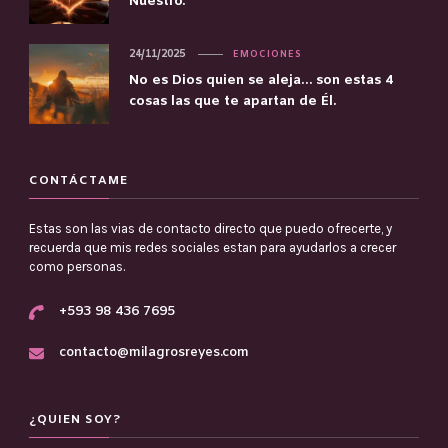
Nuestro.
24/11/2025
EMOCIONES
No es Dios quien se aleja… son estas 4
cosas las que te apartan de Él.
CONTÁCTAME
Estas son las vias de contacto directo que puedo ofrecerte, y
recuerda que mis redes sociales estan para ayudarlos a crecer
como personas.
+593 98 436 7695
contacto@milagrosreyes.com
¿QUIEN SOY?