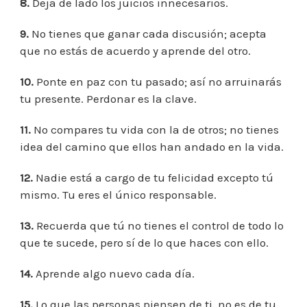
8.
Deja de lado los juicios innecesarios.
9.
No tienes que ganar cada discusión; acepta
que no estás de acuerdo y aprende del otro.
10.
Ponte en paz con tu pasado; así no arruinarás
tu presente. Perdonar es la clave.
11.
No compares tu vida con la de otros; no tienes
idea del camino que ellos han andado en la vida.
12.
Nadie está a cargo de tu felicidad excepto tú
mismo. Tu eres el único responsable.
13.
Recuerda que tú no tienes el control de todo lo
que te sucede, pero sí de lo que haces con ello.
14.
Aprende algo nuevo cada día.
15.
Lo que las personas piensen de ti, no es de tu