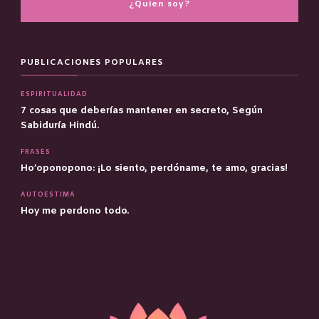
¿Quien soy?
PUBLICACIONES POPULARES
ESPIRITUALIDAD
7 cosas que deberías mantener en secreto, Según
Sabiduría Hindú.
FRASES
Ho’oponopono: ¡Lo siento, perdóname, te amo, gracias!
AUTOESTIMA
Hoy me perdono todo.