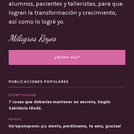
alumnos, pacientes y talleristas, para que
logren la transformación y crecimiento,
así como lo logré yo.
Milagros Reyes
¿Quien soy?
PUBLICACIONES POPULARES
ESPIRITUALIDAD
7 cosas que deberías mantener en secreto, Según
Sabiduría Hindú.
FRASES
Ho’oponopono: ¡Lo siento, perdóname, te amo, gracias!