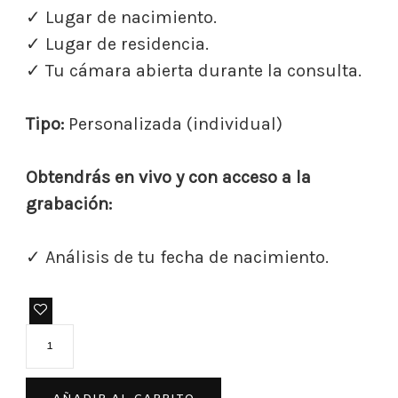
✓ Lugar de nacimiento.
✓ Lugar de residencia.
✓ Tu cámara abierta durante la consulta.
Tipo:
Personalizada (individual)
Obtendrás en vivo y con acceso a la
grabación:
✓ Análisis de tu fecha de nacimiento.
Análisis
Numerológico
de