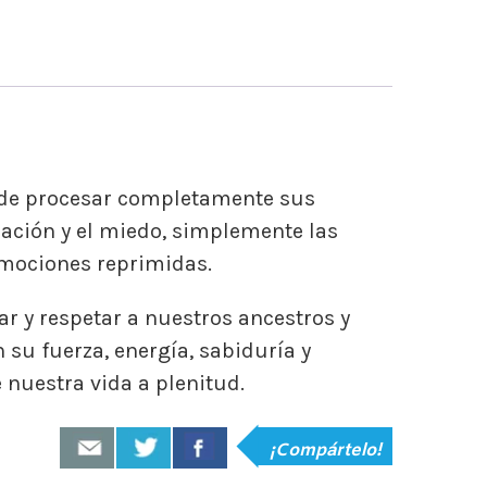
es de procesar completamente sus
stración y el miedo, simplemente las
emociones reprimidas.
 y respetar a nuestros ancestros ​​y
su fuerza, energía, sabiduría y
 nuestra vida a plenitud.
¡Compártelo!