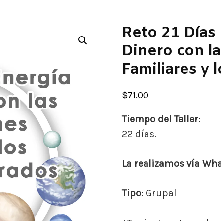
Reto 21 Días
Dinero con l
🔍
Familiares y
$
71.00
Tiempo del Taller:
22 días.
La realizamos vía Wh
Tipo:
Grupal