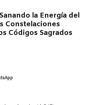
 Sanando la Energía del
as Constelaciones
 los Códigos Sagrados
atsApp