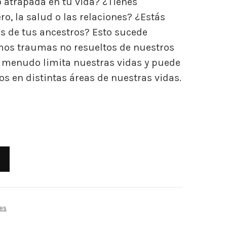
o atrapada en tu vida? ¿Tienes
o, la salud o las relaciones? ¿Estás
es de tus ancestros? Esto sucede
os traumas no resueltos de nuestros
a menudo limita nuestras vidas y puede
 en distintas áreas de nuestras vidas.
res