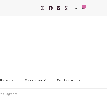
0
lleres
Servicios
Contáctanos
igos Sagrados