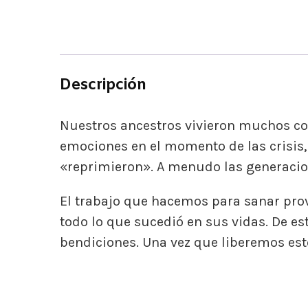
Descripción
Nuestros ancestros ​​vivieron muchos c
emociones en el momento de las crisis, c
«reprimieron». A menudo las generacio
El trabajo que hacemos para sanar provi
todo lo que sucedió en sus vidas. De e
bendiciones. Una vez que liberemos esto