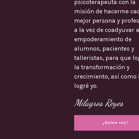
psicoterapeuta con la
misión de hacerme ca
mejor persona y profes
a la vez de coadyuvar a
empoderamiento de
alumnos, pacientes y
talleristas, para que l
la transformación y
crecimiento, así como 
logré yo.
Milagros Reyes
¿Quien soy?