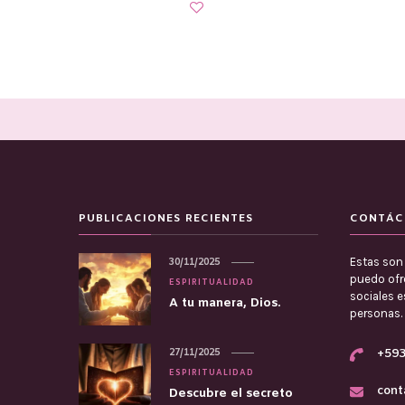
PUBLICACIONES RECIENTES
CONTÁC
Estas son 
30/11/2025
puedo ofre
ESPIRITUALIDAD
sociales 
A tu manera, Dios.
personas.
27/11/2025
+593
ESPIRITUALIDAD
cont
Descubre el secreto