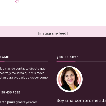
[instagram-feed]
TAME
¿QUIEN SOY?
las vias de contacto directo que
certe, y recuerda que mis redes
estan para ayudarlos a crecer como
 98 436 7695
Soy una comprometid
acto@milagrosreyes.com