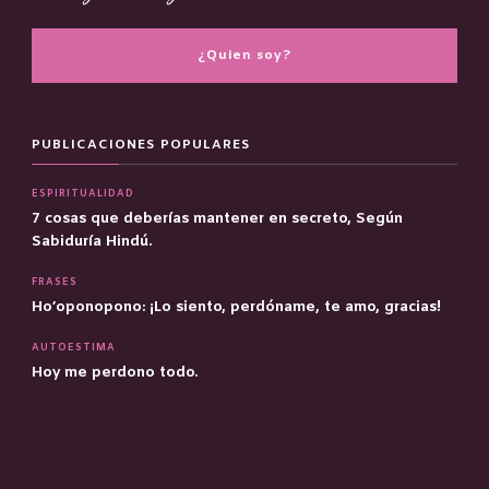
¿Quien soy?
PUBLICACIONES POPULARES
ESPIRITUALIDAD
7 cosas que deberías mantener en secreto, Según
Sabiduría Hindú.
FRASES
Ho’oponopono: ¡Lo siento, perdóname, te amo, gracias!
AUTOESTIMA
Hoy me perdono todo.