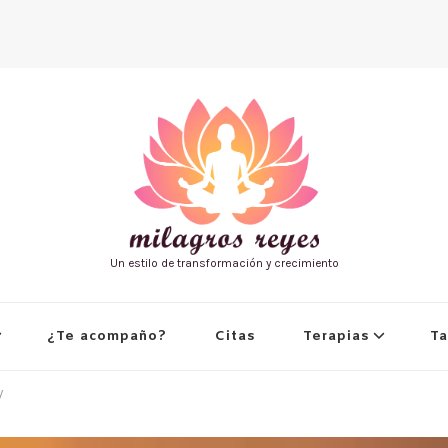
Un estilo de transformación y crecimiento
¿Te acompaño?
Citas
Terapias
Ta
y