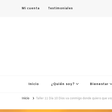
Mi cuenta
Testimoniales
Inicio
¿Quién soy?
Bienestar
Inicio
Taller 11 Día 10 Dios va conmigo donde quiero que vo