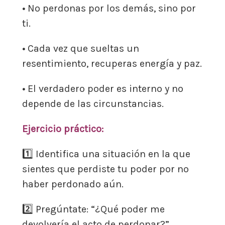
•
No perdonas por los demás, sino por
ti.
•
Cada vez que sueltas un
resentimiento, recuperas energía y paz.
•
El verdadero poder es interno y no
depende de las circunstancias.
Ejercicio práctico:
1️⃣ Identifica una situación en la que
sientes que perdiste tu poder por no
haber perdonado aún.
2️⃣ Pregúntate: “¿Qué poder me
devolvería el acto de perdonar?”