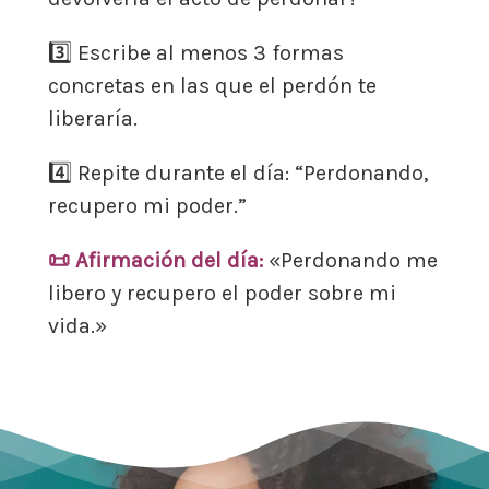
3️⃣ Escribe al menos 3 formas
concretas en las que el perdón te
liberaría.
4️⃣ Repite durante el día: “Perdonando,
recupero mi poder.”
📜
Afirmación del día:
«Perdonando me
libero y recupero el poder sobre mi
vida.»