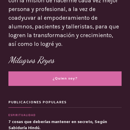
con la misión de hacerme cada vez mejor
persona y profesional, a la vez de
coadyuvar al empoderamiento de
alumnos, pacientes y talleristas, para que
logren la transformación y crecimiento,
así como lo logré yo.
Milagros Reyes
¿Quien soy?
PUBLICACIONES POPULARES
ESPIRITUALIDAD
7 cosas que deberías mantener en secreto, Según
Sabiduría Hindú.