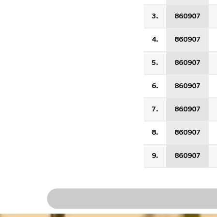
3.
860907
4.
860907
5.
860907
6.
860907
7.
860907
8.
860907
9.
860907