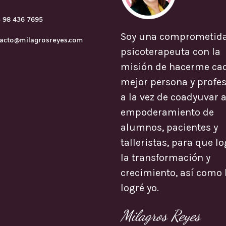
 98 436 7695
Soy una comprometid
acto@milagrosreyes.com
psicoterapeuta con la
misión de hacerme ca
mejor persona y profes
a la vez de coadyuvar a
empoderamiento de
alumnos, pacientes y
talleristas, para que l
la transformación y
crecimiento, así como 
logré yo.
Milagros Reyes