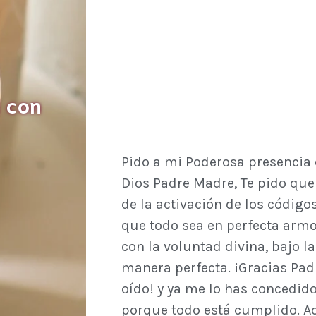
 con
Pido a mi Poderosa presencia 
Dios Padre Madre, Te pido que 
de la activación de los código
que todo sea en perfecta armo
con la voluntad divina, bajo la
manera perfecta. ¡Gracias Pa
oído! y ya me lo has concedido
porque todo está cumplido. Aq