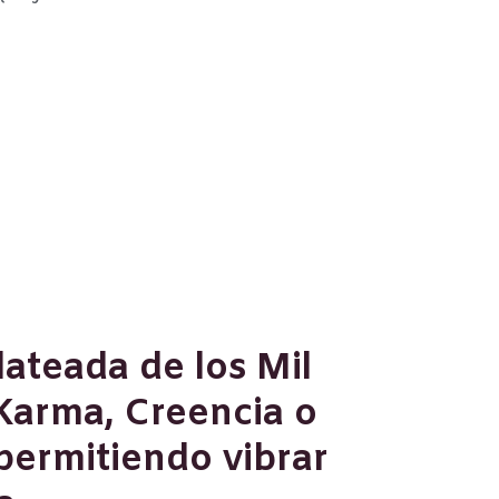
lateada de los Mil
Karma, Creencia o
permitiendo vibrar