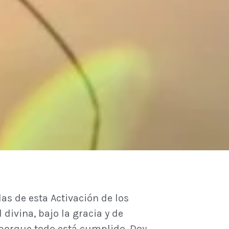
as de esta Activación de los
divina, bajo la gracia y de
 porque todo está cumplido. Doy