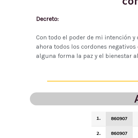
con
Decreto:
Con todo el poder de mi intención y 
ahora todos los cordones negativos 
alguna forma la paz y el bienestar a
1.
860907
2.
860907