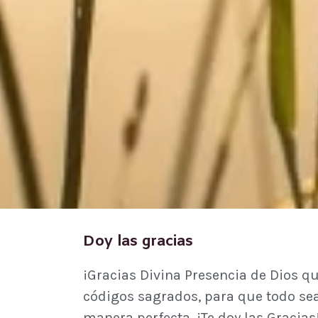
Doy las gracias
¡Gracias Divina Presencia de Dios qu
códigos sagrados, para que todo sea 
manera perfecta. ¡Te doy las Gracia