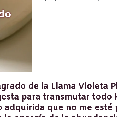
ado
grado de la Llama Violeta P
esta para transmutar todo 
 adquirida que no me esté 