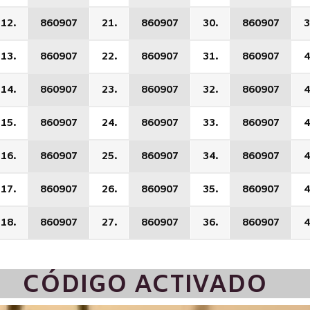
12.
860907
21.
860907
30.
860907
3
13.
860907
22.
860907
31.
860907
4
14.
860907
23.
860907
32.
860907
4
15.
860907
24.
860907
33.
860907
4
16.
860907
25.
860907
34.
860907
4
17.
860907
26.
860907
35.
860907
4
18.
860907
27.
860907
36.
860907
4
CÓDIGO ACTIVADO