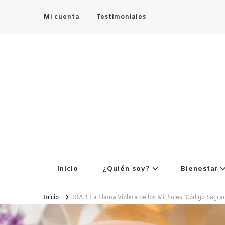
Mi cuenta
Testimoniales
Inicio
¿Quién soy?
Bienestar
Inicio
DÍA 1 La Llama Violeta de los Mil Soles. Código Sagr