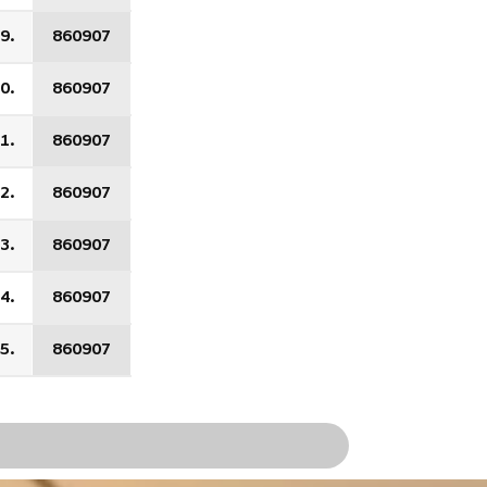
9.
860907
0.
860907
1.
860907
2.
860907
3.
860907
4.
860907
5.
860907