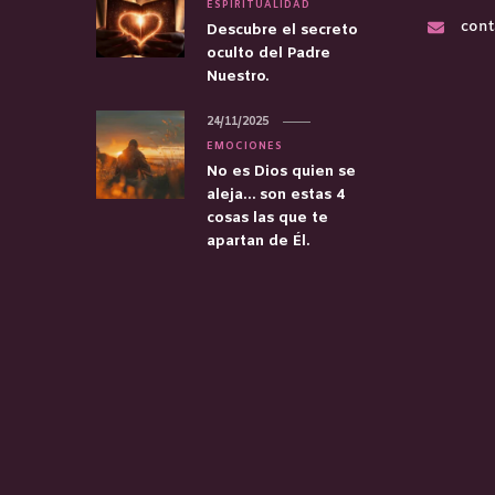
ESPIRITUALIDAD
cont
Descubre el secreto
oculto del Padre
Nuestro.
24/11/2025
EMOCIONES
No es Dios quien se
aleja… son estas 4
cosas las que te
apartan de Él.