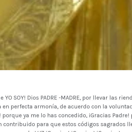
e YO SOY! Dios PADRE -MADRE, por llevar las riend
en perfecta armonía, de acuerdo con la voluntad 
s! porque ya me lo has concedido, ¡Gracias Padre!
an contribuido para que estos códigos sagrados 