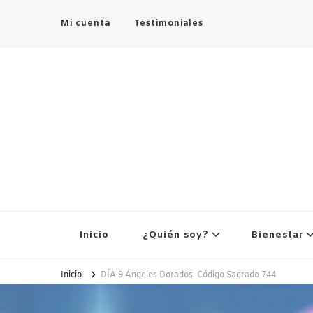
Mi cuenta
Testimoniales
Inicio
¿Quién soy?
Bienestar
Inicio
DÍA 9 Ángeles Dorados. Código Sagrado 744