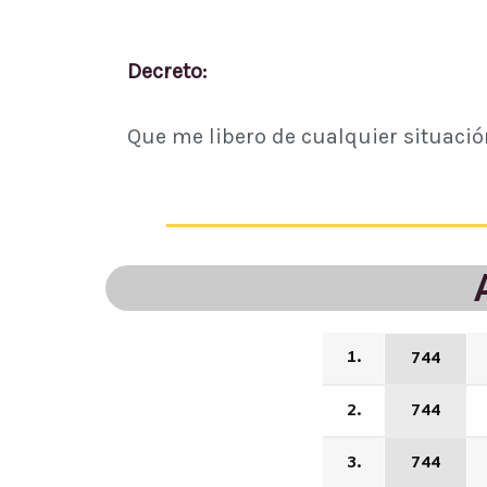
Decreto:
Que me libero de cualquier situació
1.
744
2.
744
3.
744