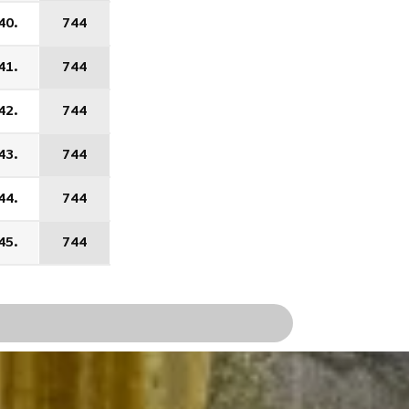
40.
744
41.
744
42.
744
43.
744
44.
744
45.
744