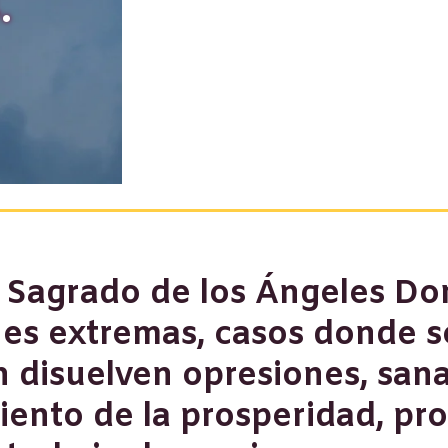
.
o Sagrado de los Ángeles Do
nes extremas, casos donde s
 disuelven opresiones, sana
iento de la prosperidad, pr