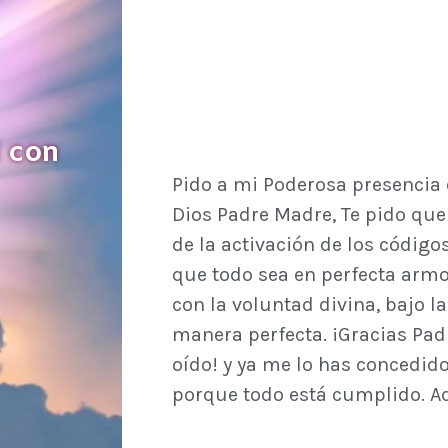
 con
Pido a mi Poderosa presencia 
Dios Padre Madre, Te pido que 
de la activación de los código
que todo sea en perfecta armo
con la voluntad divina, bajo la
manera perfecta. ¡Gracias Pa
oído! y ya me lo has concedido
porque todo está cumplido. Aq