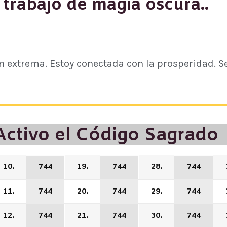
trabajo de magia oscura..
n extrema. Estoy conectada con la prosperidad. Se
Activo el Código Sagrado
10.
19.
28.
744
744
744
11.
744
20.
744
29.
744
12.
744
21.
744
30.
744