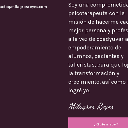
Soy una comprometid
acto@milagrosreyes.com
psicoterapeuta con la
misión de hacerme ca
mejor persona y profes
a la vez de coadyuvar a
empoderamiento de
alumnos, pacientes y
talleristas, para que l
la transformación y
crecimiento, así como 
logré yo.
Milagros Reyes
¿Quien soy?