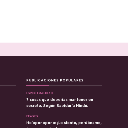
PUBLICACIONES POPULARES
ESPIRITUALIDAD
7 cosas que deberías mantener en
secreto, Según Sabiduría Hindú.
FRASES
Ho’oponopono: ¡Lo siento, perdóname,