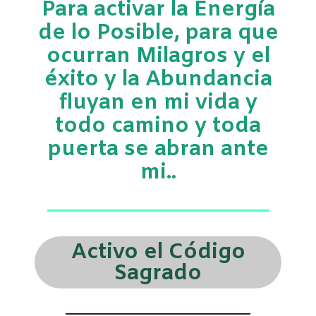
Para activar la Energía
de lo Posible, para que
ocurran Milagros y el
éxito y la Abundancia
fluyan en mi vida y
todo camino y toda
puerta se abran ante
mi..
Activo el Código
Sagrado