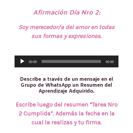
Afirmación Día Nro 2:
Soy merecedor/a del amor en todas
sus formas y expresiones.
Reproductor
00:00
00:00
de
audio
Describe a través de un mensaje en el
Grupo de WhatsApp un Resumen del
Aprendizaje Adquirido.
Escribe luego del resumen “Tarea Nro
2 Cumplida”. Además la fecha en la
cual la realizas y tu firma.