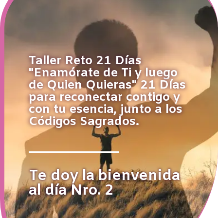
Taller Reto 21 Días
"Enamórate de Ti y luego
de Quien Quieras" 21 Días
para reconectar contigo y
con tu esencia, junto a los
Códigos Sagrados.
Te doy la bienvenida
al día Nro. 2