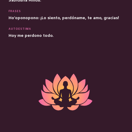
Sabiduría Hindú.
FRASES
Ho’oponopono: ¡Lo siento, perdóname, te amo, gracias!
AUTOESTIMA
Hoy me perdono todo.