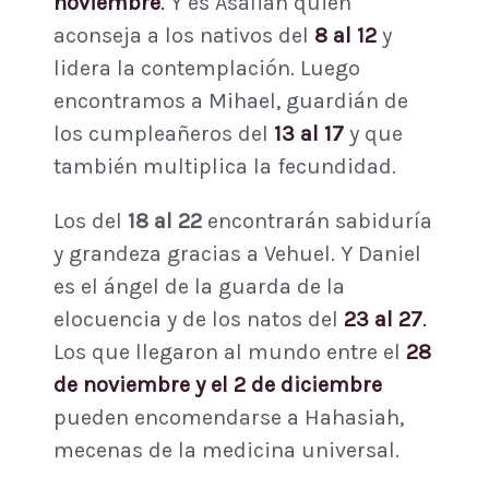
noviembre
.
Y es Asaliah quien
aconseja a los nativos del
8 al 12
y
lidera la contemplación. Luego
encontramos a Mihael, guardián de
los cumpleañeros del
13 al 17
y que
también multiplica la fecundidad.
Los del
18 al 22
encontrarán sabiduría
y grandeza gracias a Vehuel. Y Daniel
es el ángel de la guarda de la
elocuencia y de los natos del
23 al 27
.
Los que llegaron al mundo entre el
28
de noviembre y el 2 de diciembre
pueden encomendarse a Hahasiah,
mecenas de la medicina universal.