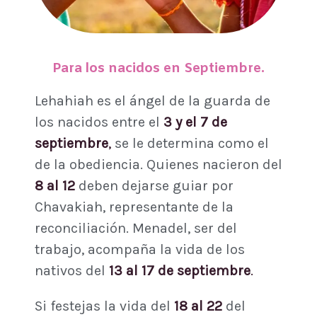
Para los nacidos en Septiembre.
Lehahiah es el ángel de la guarda de
los nacidos entre el
3 y el 7 de
septiembre
,
se le determina como el
de la obediencia. Quienes nacieron del
8 al 12
deben dejarse guiar por
Chavakiah, representante de la
reconciliación. Menadel, ser del
trabajo, acompaña la vida de los
nativos del
13 al 17 de septiembre
.
Si festejas la vida del
18 al 22
del