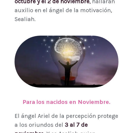
octubre y el 2 de noviembre
,
hallarán
auxilio en el ángel de la motivación,
Sealiah.
Para los nacidos en Noviembre.
El ángel Ariel de la percepción protege
a los oriundos del
3 al 7 de