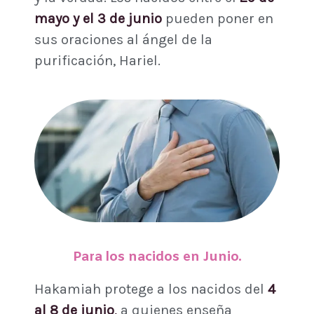
mayo y el 3 de junio
pueden poner en
sus oraciones al ángel de la
purificación, Hariel.
Para los nacidos en Junio.
Hakamiah protege a los nacidos del
4
al 8 de junio
,
a quienes enseña