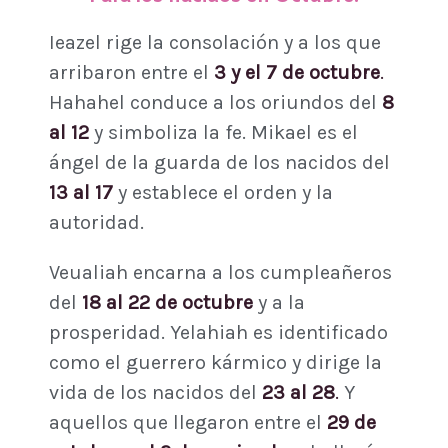
Ieazel rige la consolación y a los que
arribaron entre el
3 y el 7 de octubre
.
Hahahel conduce a los oriundos del
8
al 12
y simboliza la fe. Mikael es el
ángel de la guarda de los nacidos del
13 al 17
y establece el orden y la
autoridad.
Veualiah encarna a los cumpleañeros
del
18 al 22 de octubre
y a la
prosperidad. Yelahiah es identificado
como el guerrero kármico y dirige la
vida de los nacidos del
23 al 28
.
Y
aquellos que llegaron entre el
29 de