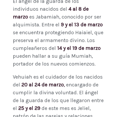
El ángel de la guarda de los
individuos nacidos del
4 al 8 de
marzo
es Jabamiah, conocido por ser
alquimista. Entre el
9 y el 13 de marzo
se encuentra protegiendo Haiaiel, que
preserva el armamento divino. Los
cumpleañeros del
14 y el 19 de marzo
pueden hallar a su guía Mumiah,
portador de los nuevos comienzos.
Vehuiah es el cuidador de los nacidos
del
20 al 24 de marzo
,
encargado de
cumplir la divina voluntad. El ángel
de la guarda de los que llegaron entre
el
25 y el 29
de este mes es Jeliel,
patrón de las parejas y relaciones