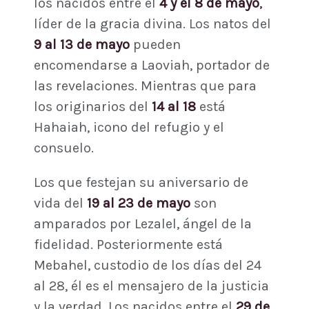
los nacidos entre el
4 y el 8 de mayo
,
líder de la gracia divina. Los natos del
9 al 13 de mayo
pueden
encomendarse a Laoviah, portador de
las revelaciones. Mientras que para
los originarios del
14 al 18
está
Hahaiah, icono del refugio y el
consuelo.
Los que festejan su aniversario de
vida del
19 al 23 de mayo
son
amparados por Lezalel, ángel de la
fidelidad. Posteriormente está
Mebahel, custodio de los días del 24
al 28, él es el mensajero de la justicia
y la verdad. Los nacidos entre el
29 de