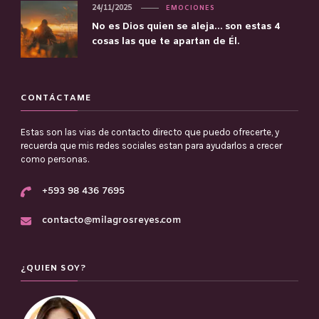
24/11/2025
EMOCIONES
No es Dios quien se aleja… son estas 4
cosas las que te apartan de Él.
CONTÁCTAME
Estas son las vias de contacto directo que puedo ofrecerte, y
recuerda que mis redes sociales estan para ayudarlos a crecer
como personas.
+593 98 436 7695
contacto@milagrosreyes.com
¿QUIEN SOY?