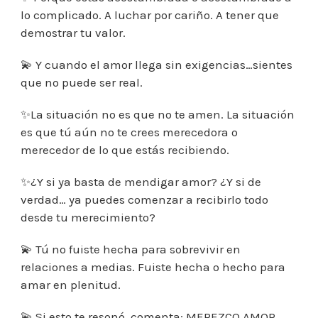
lo complicado. A luchar por cariño. A tener que
demostrar tu valor.
💫 Y cuando el amor llega sin exigencias…sientes
que no puede ser real.
✨La situación no es que no te amen. La situación
es que tú aún no te crees merecedora o
merecedor de lo que estás recibiendo.
✨¿Y si ya basta de mendigar amor? ¿Y si de
verdad… ya puedes comenzar a recibirlo todo
desde tu merecimiento?
💫 Tú no fuiste hecha para sobrevivir en
relaciones a medias. Fuiste hecha o hecho para
amar en plenitud.
💫 Si esto te resonó, comenta: MEREZCO AMOR