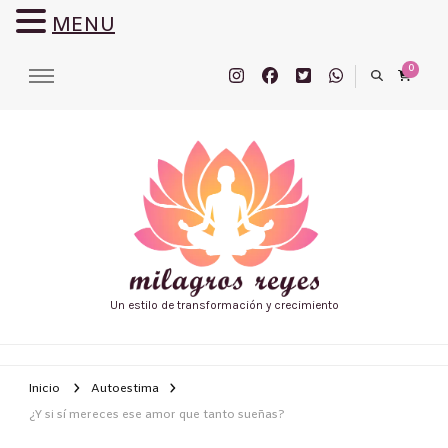
MENU
0
Un estilo de transformación y crecimiento
Inicio
Autoestima
¿Y si sí mereces ese amor que tanto sueñas?