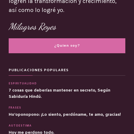
logren la transformación y crecimiento,
así como lo logré yo.
Milagros Reyes
¿Quien soy?
PUBLICACIONES POPULARES
ESPIRITUALIDAD
7 cosas que deberías mantener en secreto, Según
Sabiduría Hindú.
FRASES
Ho’oponopono: ¡Lo siento, perdóname, te amo, gracias!
AUTOESTIMA
Hoy me perdono todo.