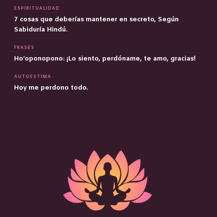
ESPIRITUALIDAD
7 cosas que deberías mantener en secreto, Según
Sabiduría Hindú.
FRASES
Ho’oponopono: ¡Lo siento, perdóname, te amo, gracias!
AUTOESTIMA
Hoy me perdono todo.