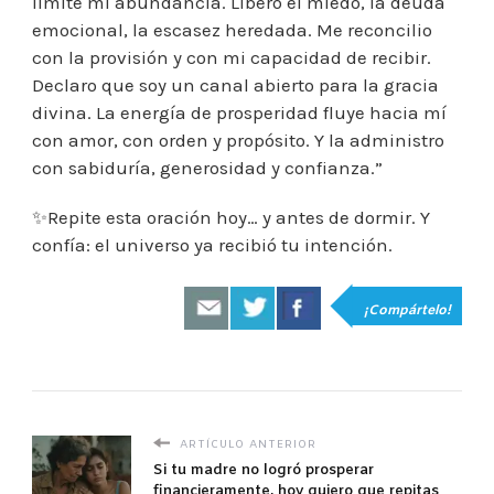
limite mi abundancia. Libero el miedo, la deuda
emocional, la escasez heredada. Me reconcilio
con la provisión y con mi capacidad de recibir.
Declaro que soy un canal abierto para la gracia
divina. La energía de prosperidad fluye hacia mí
con amor, con orden y propósito. Y la administro
con sabiduría, generosidad y confianza.”
✨Repite esta oración hoy… y antes de dormir. Y
confía: el universo ya recibió tu intención.
¡Compártelo!
ARTÍCULO ANTERIOR
Si tu madre no logró prosperar
financieramente, hoy quiero que repitas