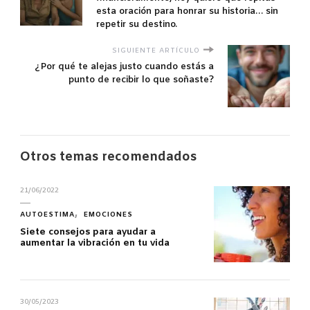
esta oración para honrar su historia… sin
repetir su destino.
SIGUIENTE ARTÍCULO
¿Por qué te alejas justo cuando estás a
punto de recibir lo que soñaste?
Otros temas recomendados
21/06/2022
AUTOESTIMA
EMOCIONES
Siete consejos para ayudar a
aumentar la vibración en tu vida
30/05/2023