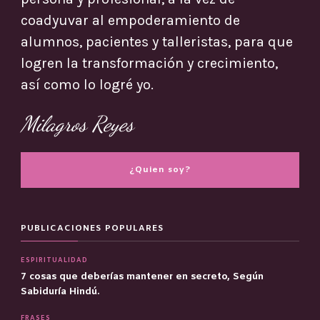
coadyuvar al empoderamiento de
alumnos, pacientes y talleristas, para que
logren la transformación y crecimiento,
así como lo logré yo.
Milagros Reyes
¿Quien soy?
PUBLICACIONES POPULARES
ESPIRITUALIDAD
7 cosas que deberías mantener en secreto, Según
Sabiduría Hindú.
FRASES