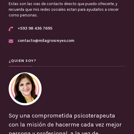
Estas son las vias de contacto directo que puedo ofrecerte, y
recuerda que mis redes sociales estan para ayudarlos a crecer
como personas.
+593 98 436 7695
contacto@milagrosreyes.com
¿QUIEN SOY?
Soy una comprometida psicoterapeuta
con la misión de hacerme cada vez mejor
persona y profesional, a la vez de