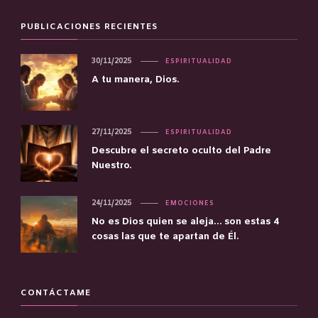
PUBLICACIONES RECIENTES
30/11/2025
ESPIRITUALIDAD
A tu manera, Dios.
27/11/2025
ESPIRITUALIDAD
Descubre el secreto oculto del Padre
Nuestro.
24/11/2025
EMOCIONES
No es Dios quien se aleja… son estas 4
cosas las que te apartan de Él.
CONTÁCTAME