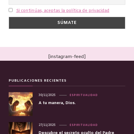
Si continúas, aceptas la política de privacidad
[instagram-feed]
PUBLICACIONES RECIENTES
30/11/2025
ESPIRITUALIDAD
A tu manera, Dios.
27/11/2025
ESPIRITUALIDAD
Descubre el secreto oculto del Padre