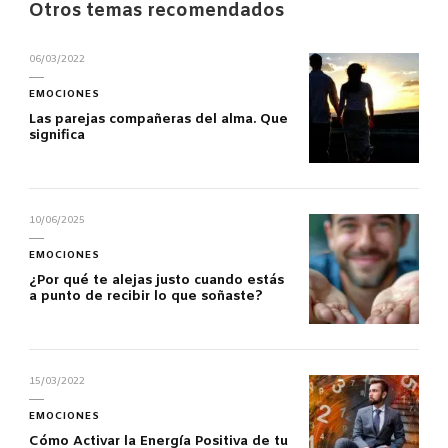
Otros temas recomendados
06/03/2022
EMOCIONES
Las parejas compañeras del alma. Que
significa
10/06/2025
EMOCIONES
¿Por qué te alejas justo cuando estás
a punto de recibir lo que soñaste?
15/03/2022
EMOCIONES
Cómo Activar la Energía Positiva de tu