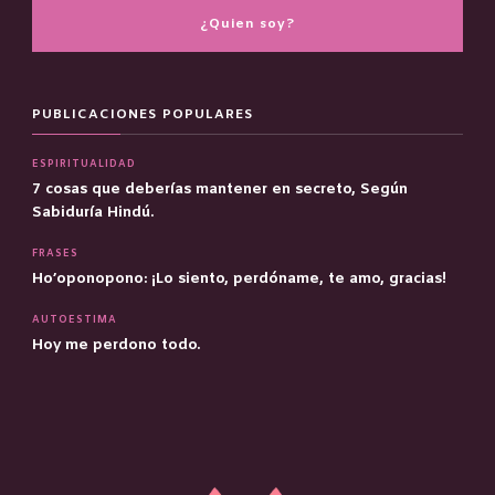
¿Quien soy?
PUBLICACIONES POPULARES
ESPIRITUALIDAD
7 cosas que deberías mantener en secreto, Según
Sabiduría Hindú.
FRASES
Ho’oponopono: ¡Lo siento, perdóname, te amo, gracias!
AUTOESTIMA
Hoy me perdono todo.