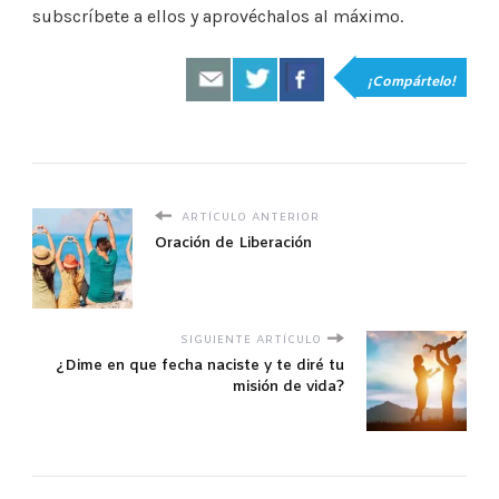
subscríbete a ellos y aprovéchalos al máximo.
¡Compártelo!
ARTÍCULO ANTERIOR
Oración de Liberación
SIGUIENTE ARTÍCULO
¿Dime en que fecha naciste y te diré tu
misión de vida?