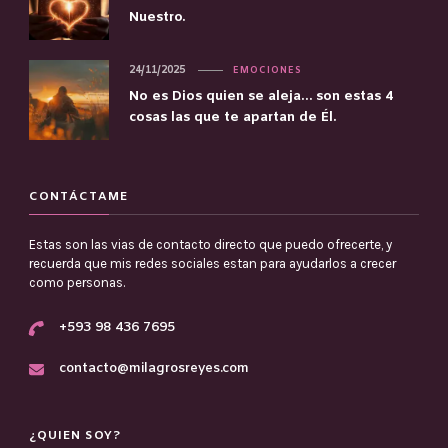
Nuestro.
24/11/2025
EMOCIONES
No es Dios quien se aleja… son estas 4
cosas las que te apartan de Él.
CONTÁCTAME
Estas son las vias de contacto directo que puedo ofrecerte, y
recuerda que mis redes sociales estan para ayudarlos a crecer
como personas.
+593 98 436 7695
contacto@milagrosreyes.com
¿QUIEN SOY?