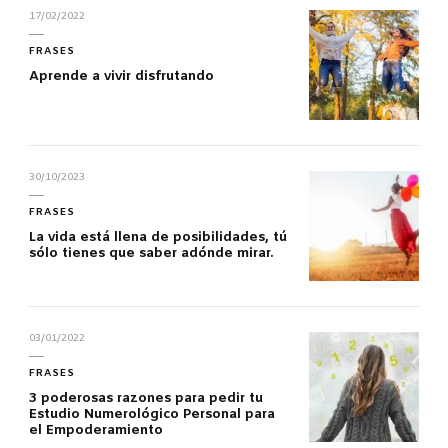
17/02/2022
FRASES
Aprende a vivir disfrutando
30/10/2023
FRASES
La vida está llena de posibilidades, tú
sólo tienes que saber adónde mirar.
03/01/2022
FRASES
3 poderosas razones para pedir tu
Estudio Numerológico Personal para
el Empoderamiento