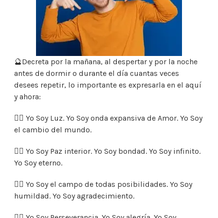
🔮Decreta por la mañana, al despertar y por la noche
antes de dormir o durante el día cuantas veces
desees repetir, lo importante es expresarla en el aquí
y ahora:
👉🏼 Yo Soy Luz. Yo Soy onda expansiva de Amor. Yo Soy
el cambio del mundo.
👉🏼 Yo Soy Paz interior. Yo Soy bondad. Yo Soy infinito.
Yo Soy eterno.
👉🏼 Yo Soy el campo de todas posibilidades. Yo Soy
humildad. Yo Soy agradecimiento.
👉🏼 Yo Soy Perseverancia. Yo Soy alegría. Yo Soy