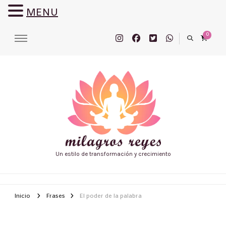
MENU
0
Un estilo de transformación y crecimiento
Inicio
Frases
El poder de la palabra