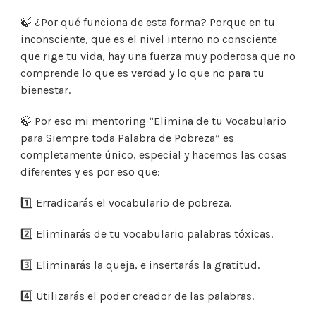
OBTENDRÁS
🍃 ¿Por qué funciona de esta forma? Porque en tu
inconsciente, que es el nivel interno no consciente
que rige tu vida, hay una fuerza muy poderosa que no
comprende lo que es verdad y lo que no para tu
bienestar.
🍃 Por eso mi mentoring “Elimina de tu Vocabulario
para Siempre toda Palabra de Pobreza” es
completamente único, especial y hacemos las cosas
diferentes y es por eso que:
1️⃣ Erradicarás el vocabulario de pobreza.
2️⃣ Eliminarás de tu vocabulario palabras tóxicas.
3️⃣ Eliminarás la queja, e insertarás la gratitud.
4️⃣ Utilizarás el poder creador de las palabras.