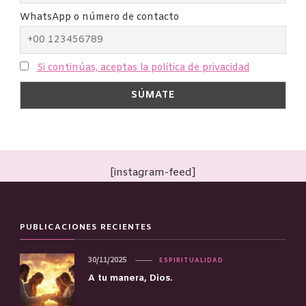
WhatsApp o número de contacto
Si continúas, aceptas la política de privacidad
[instagram-feed]
PUBLICACIONES RECIENTES
30/11/2025
ESPIRITUALIDAD
A tu manera, Dios.