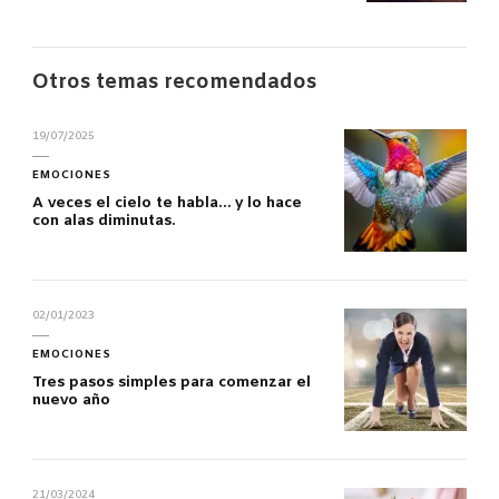
Otros temas recomendados
19/07/2025
EMOCIONES
A veces el cielo te habla… y lo hace
con alas diminutas.
02/01/2023
EMOCIONES
Tres pasos simples para comenzar el
nuevo año
21/03/2024