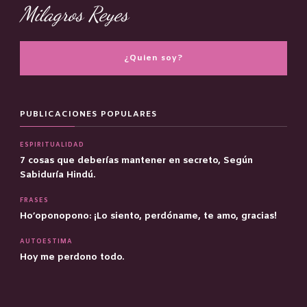
Milagros Reyes
¿Quien soy?
PUBLICACIONES POPULARES
ESPIRITUALIDAD
7 cosas que deberías mantener en secreto, Según
Sabiduría Hindú.
FRASES
Ho’oponopono: ¡Lo siento, perdóname, te amo, gracias!
AUTOESTIMA
Hoy me perdono todo.