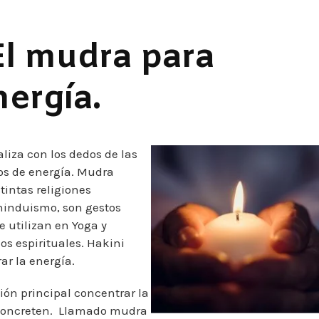
El mudra para
nergía.
aliza con los dedos de las
tos de energía. Mudra
tintas religiones
 hinduismo, son gestos
e utilizan en Yoga y
os espirituales. Hakini
r la energía.
ón principal concentrar la
 concreten. Llamado mudra