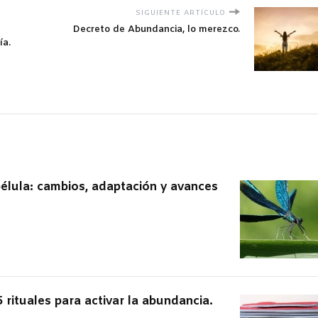
SIGUIENTE ARTÍCULO
Decreto de Abundancia, lo merezco.
ía.
bélula: cambios, adaptación y avances
 rituales para activar la abundancia.