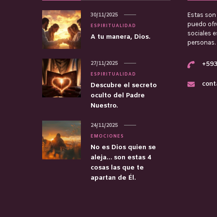
Estas son 
30/11/2025
puedo ofre
ESPIRITUALIDAD
sociales 
A tu manera, Dios.
personas.
27/11/2025
+593
ESPIRITUALIDAD
cont
Descubre el secreto
oculto del Padre
Nuestro.
24/11/2025
EMOCIONES
No es Dios quien se
aleja… son estas 4
cosas las que te
apartan de Él.