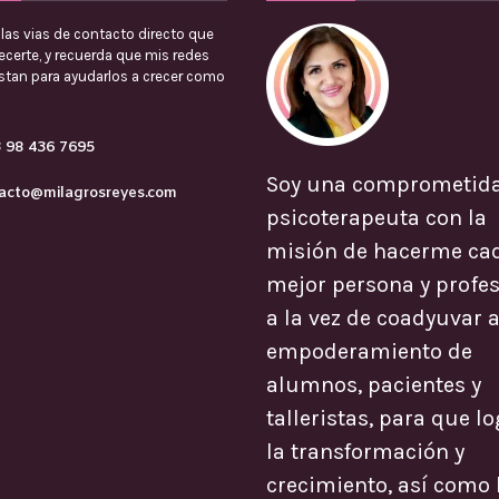
las vias de contacto directo que
certe, y recuerda que mis redes
estan para ayudarlos a crecer como
 98 436 7695
Soy una comprometid
acto@milagrosreyes.com
psicoterapeuta con la
misión de hacerme ca
mejor persona y profes
a la vez de coadyuvar a
empoderamiento de
alumnos, pacientes y
talleristas, para que l
la transformación y
crecimiento, así como 