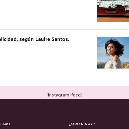
elicidad, según Lauire Santos.
[instagram-feed]
TAME
¿QUIEN SOY?