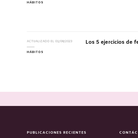
HÁBITOS
Los 5 ejercicios de f
ACTUALIZADO EL
01/08/2023
HÁBITOS
PUBLICACIONES RECIENTES
CONTÁC