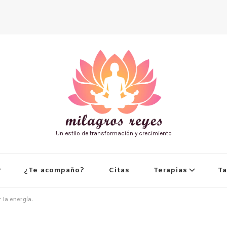
Un estilo de transformación y crecimiento
¿Te acompaño?
Citas
Terapias
Ta
 la energía.