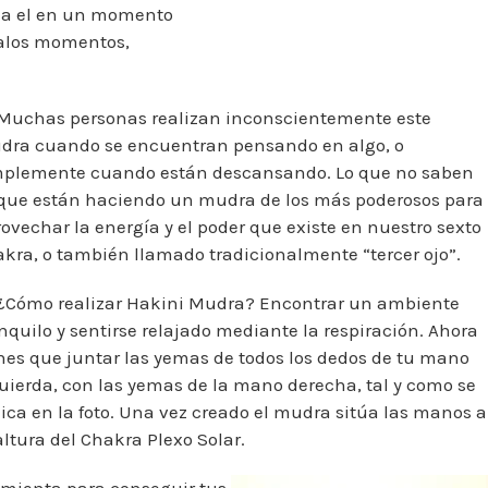
s a el en un momento
 malos momentos,
 Muchas personas realizan inconscientemente este
dra cuando se encuentran pensando en algo, o
mplemente cuando están descansando. Lo que no saben
 que están haciendo un mudra de los más poderosos para
ovechar la energía y el poder que existe en nuestro sexto
kra, o también llamado tradicionalmente “tercer ojo”.
 ¿Cómo realizar Hakini Mudra? Encontrar un ambiente
nquilo y sentirse relajado mediante la respiración. Ahora
nes que juntar las yemas de todos los dedos de tu mano
uierda, con las yemas de la mano derecha, tal y como se
ica en la foto. Una vez creado el mudra sitúa las manos a
altura del Chakra Plexo Solar.
ramienta para conseguir tus