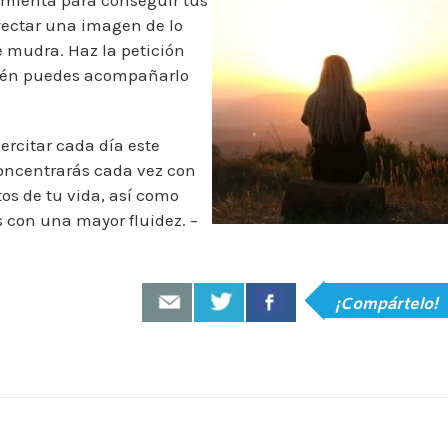
yectar una imagen de lo
e mudra. Haz la petición
ién puedes acompañarlo
jercitar cada día este
oncentrarás cada vez con
os de tu vida, así como
s con una mayor fluidez. –
¡Compártelo!