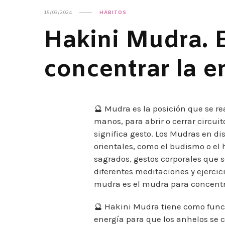
15/03/2024
HÁBITOS
Hakini Mudra. 
concentrar la e
🔮 Mudra es la posición que se re
manos, para abrir o cerrar circui
significa gesto. Los Mudras en dis
orientales, como el budismo o el
sagrados, gestos corporales que s
diferentes meditaciones y ejercici
mudra es el mudra para concentra
🔮 Hakini Mudra tiene como funci
energía para que los anhelos se