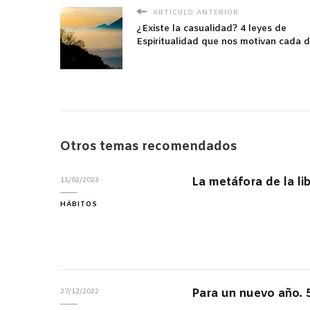
ARTÍCULO ANTERIOR
¿Existe la casualidad? 4 leyes de
Espiritualidad que nos motivan cada d
Otros temas recomendados
La metáfora de la li
11/02/2023
HÁBITOS
Para un nuevo año. 5
27/12/2022