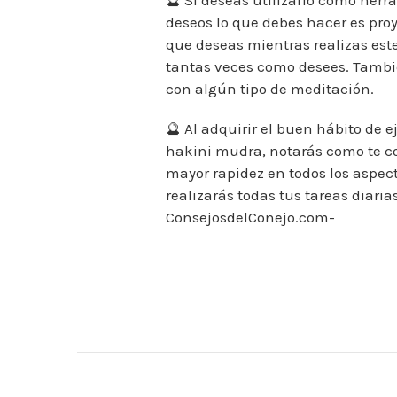
deseos lo que debes hacer es pro
que deseas mientras realizas est
tantas veces como desees. Tamb
con algún tipo de meditación.
🔮 Al adquirir el buen hábito de e
hakini mudra, notarás como te c
mayor rapidez en todos los aspect
realizarás todas tus tareas diaria
ConsejosdelConejo.com-