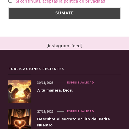
Si continúas, aceptas la política de privacidad
[instagram-feed]
PUBLICACIONES RECIENTES
30/11/2025
ESPIRITUALIDAD
A tu manera, Dios.
27/11/2025
ESPIRITUALIDAD
Descubre el secreto oculto del Padre
Nuestro.