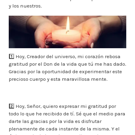
MARAVILLOSOS
y los nuestros.
QUE
NOS
DA
LA
VIDA.
1️⃣ Hoy, Creador del universo, mi corazón rebosa
gratitud por el Don de la vida que tú me has dado.
Gracias por la oportunidad de experimentar este
precioso cuerpo y esta maravillosa mente.
⠀
2️⃣ Hoy, Señor, quiero expresar mi gratitud por
todo lo que he recibido de tí. Sé que el medio para
darte las gracias por la vida es disfrutar
plenamente de cada instante de la misma. Y el