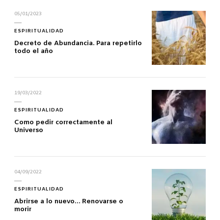
05/01/2023
ESPIRITUALIDAD
Decreto de Abundancia. Para repetirlo
todo el año
19/03/2022
ESPIRITUALIDAD
Como pedir correctamente al
Universo
04/09/2022
ESPIRITUALIDAD
Abrirse a lo nuevo… Renovarse o
morir