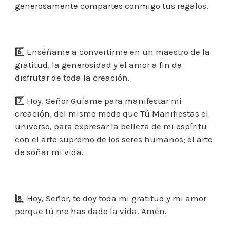
generosamente compartes conmigo tus regalos.
⠀
6️⃣ Enséñame a convertirme en un maestro de la
gratitud, la generosidad y el amor a fin de
disfrutar de toda la creación.
7️⃣ Hoy, Señor Guíame para manifestar mi
creación, del mismo modo que Tú Manifiestas el
universo, para expresar la belleza de mi espíritu
con el arte supremo de los seres humanos; el arte
de soñar mi vida.
⠀
8️⃣ Hoy, Señor, te doy toda mi gratitud y mi amor
porque tú me has dado la vida. Amén.