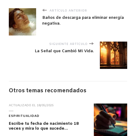
ARTÍCULO ANTERIOR
Baños de descarga para eliminar energía
negativa.
SIGUIENTE ARTÍCULO
La Señal que Cambió Mi Vida.
Otros temas recomendados
ACTUALIZADO EL
18/05/2025
ESPIRITUALIDAD
Escribe tu fecha de nacimiento 18
veces y mira lo que sucede…