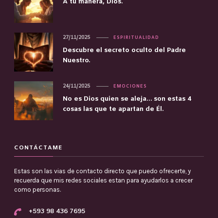
A tu manera, Dios.
27/11/2025
ESPIRITUALIDAD
Descubre el secreto oculto del Padre
Nuestro.
24/11/2025
EMOCIONES
No es Dios quien se aleja… son estas 4
cosas las que te apartan de Él.
CONTÁCTAME
Estas son las vias de contacto directo que puedo ofrecerte, y
recuerda que mis redes sociales estan para ayudarlos a crecer
como personas.
+593 98 436 7695