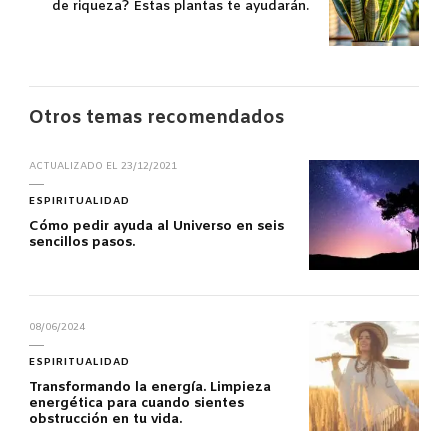
de riqueza? Estas plantas te ayudarán.
Otros temas recomendados
ACTUALIZADO EL
23/12/2021
ESPIRITUALIDAD
Cómo pedir ayuda al Universo en seis
sencillos pasos.
08/06/2024
ESPIRITUALIDAD
Transformando la energía. Limpieza
energética para cuando sientes
obstrucción en tu vida.