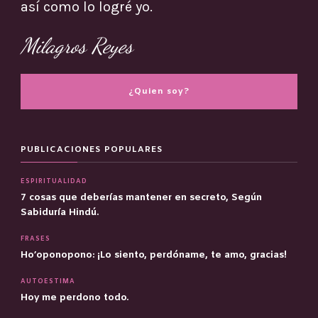
así como lo logré yo.
Milagros Reyes
¿Quien soy?
PUBLICACIONES POPULARES
ESPIRITUALIDAD
7 cosas que deberías mantener en secreto, Según
Sabiduría Hindú.
FRASES
Ho’oponopono: ¡Lo siento, perdóname, te amo, gracias!
AUTOESTIMA
Hoy me perdono todo.