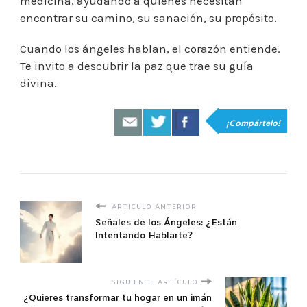
medicina, ayudando a quienes necesitan
encontrar su camino, su sanación, su propósito.
Cuando los ángeles hablan, el corazón entiende.
Te invito a descubrir la paz que trae su guía
divina.
¡Compártelo!
ARTÍCULO ANTERIOR
Señales de los Ángeles: ¿Están
Intentando Hablarte?
SIGUIENTE ARTÍCULO
¿Quieres transformar tu hogar en un imán