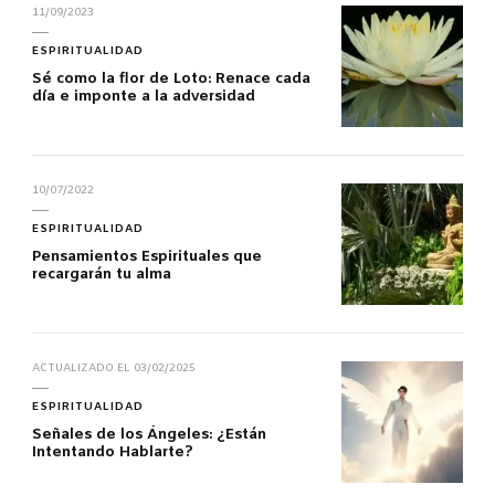
11/09/2023
ESPIRITUALIDAD
Sé como la flor de Loto: Renace cada
día e imponte a la adversidad
10/07/2022
ESPIRITUALIDAD
Pensamientos Espirituales que
recargarán tu alma
ACTUALIZADO EL
03/02/2025
ESPIRITUALIDAD
Señales de los Ángeles: ¿Están
Intentando Hablarte?