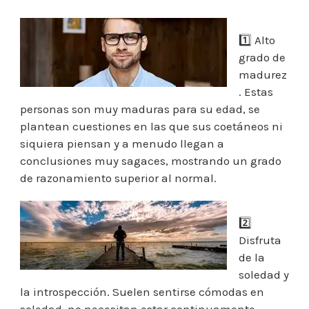
1️⃣ Alto
grado de
madurez
. Estas
personas son muy maduras para su edad, se
plantean cuestiones en las que sus coetáneos ni
siquiera piensan y a menudo llegan a
conclusiones muy sagaces, mostrando un grado
de razonamiento superior al normal.
2️⃣
Disfruta
de la
soledad y
la introspección. Suelen sentirse cómodas en
soledad, no necesitan estar continuamente