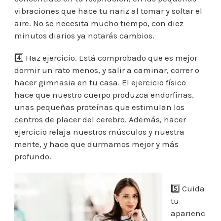
vibraciones que hace tu nariz al tomar y soltar el
aire. No se necesita mucho tiempo, con diez
minutos diarios ya notarás cambios.
4️⃣ Haz ejercicio. Está comprobado que es mejor
dormir un rato menos, y salir a caminar, correr o
hacer gimnasia en tu casa. El ejercicio físico
hace que nuestro cuerpo produzca endorfinas,
unas pequeñas proteínas que estimulan los
centros de placer del cerebro. Además, hacer
ejercicio relaja nuestros músculos y nuestra
mente, y hace que durmamos mejor y más
profundo.
5️⃣ Cuida
tu
aparienc