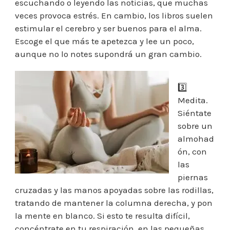
escuchando o leyendo las noticias, que muchas
veces provoca estrés. En cambio, los libros suelen
estimular el cerebro y ser buenos para el alma.
Escoge el que más te apetezca y lee un poco,
aunque no lo notes supondrá un gran cambio.
3️⃣
Medita.
Siéntate
sobre un
almohad
ón, con
las
piernas
cruzadas y las manos apoyadas sobre las rodillas,
tratando de mantener la columna derecha, y pon
la mente en blanco. Si esto te resulta difícil,
concéntrate en tu respiración, en las pequeñas