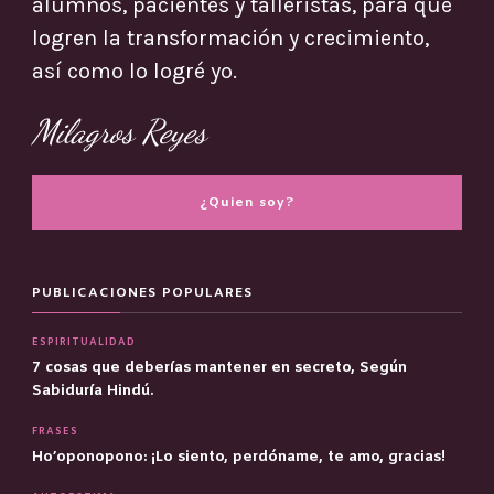
alumnos, pacientes y talleristas, para que
logren la transformación y crecimiento,
así como lo logré yo.
Milagros Reyes
¿Quien soy?
PUBLICACIONES POPULARES
ESPIRITUALIDAD
7 cosas que deberías mantener en secreto, Según
Sabiduría Hindú.
FRASES
Ho’oponopono: ¡Lo siento, perdóname, te amo, gracias!