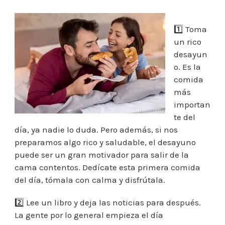
1️⃣ Toma
un rico
desayun
o. Es la
comida
más
importan
te del
día, ya nadie lo duda. Pero además, si nos
preparamos algo rico y saludable, el desayuno
puede ser un gran motivador para salir de la
cama contentos. Dedícate esta primera comida
del día, tómala con calma y disfrútala.
2️⃣ Lee un libro y deja las noticias para después.
La gente por lo general empieza el día