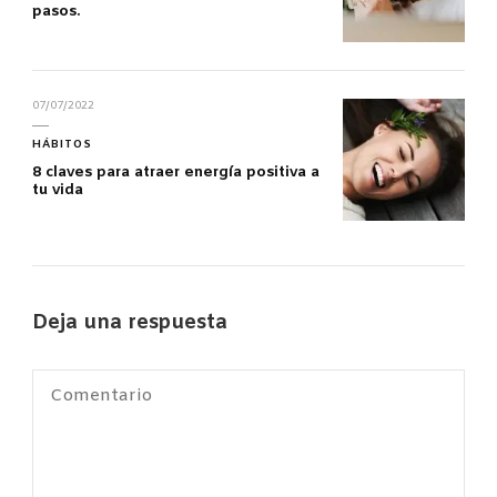
pasos.
07/07/2022
HÁBITOS
8 claves para atraer energía positiva a
tu vida
Deja una respuesta