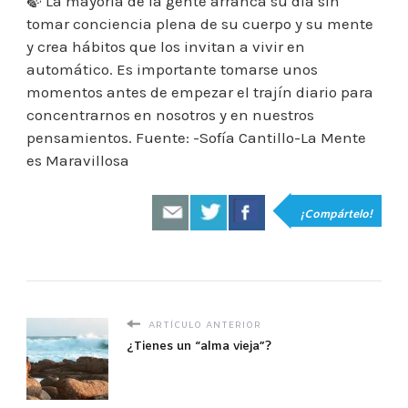
🍃 La mayoría de la gente arranca su día sin
tomar conciencia plena de su cuerpo y su mente
y crea hábitos que los invitan a vivir en
automático. Es importante tomarse unos
momentos antes de empezar el trajín diario para
concentrarnos en nosotros y en nuestros
pensamientos. Fuente: -Sofía Cantillo-La Mente
es Maravillosa
¡Compártelo!
ARTÍCULO ANTERIOR
¿Tienes un “alma vieja”?