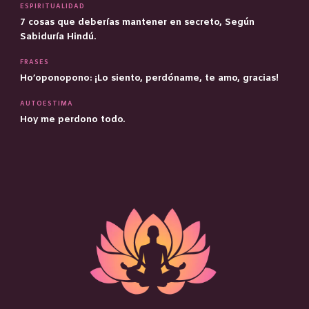
ESPIRITUALIDAD
7 cosas que deberías mantener en secreto, Según
Sabiduría Hindú.
FRASES
Ho’oponopono: ¡Lo siento, perdóname, te amo, gracias!
AUTOESTIMA
Hoy me perdono todo.