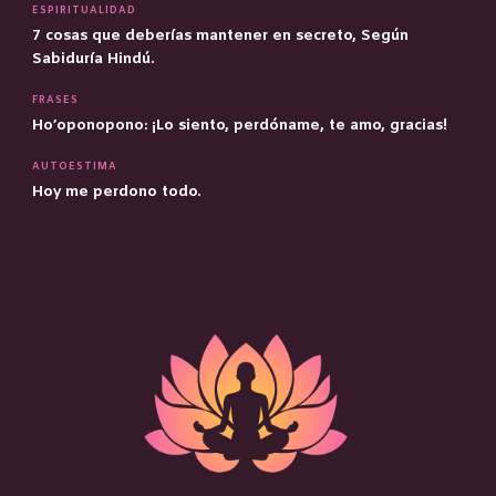
ESPIRITUALIDAD
7 cosas que deberías mantener en secreto, Según
Sabiduría Hindú.
FRASES
Ho’oponopono: ¡Lo siento, perdóname, te amo, gracias!
AUTOESTIMA
Hoy me perdono todo.