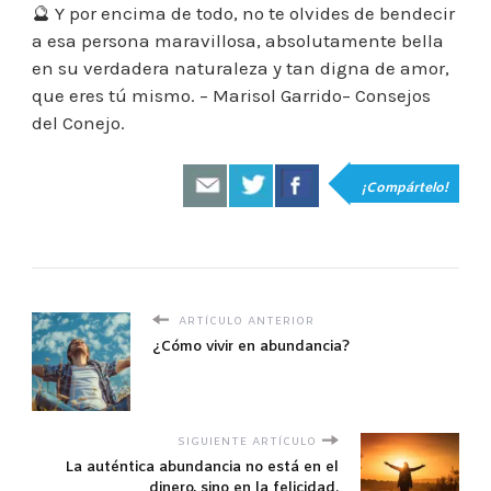
🔮 Y por encima de todo, no te olvides de bendecir
a esa persona maravillosa, absolutamente bella
en su verdadera naturaleza y tan digna de amor,
que eres tú mismo. – Marisol Garrido– Consejos
del Conejo.
¡Compártelo!
ARTÍCULO ANTERIOR
¿Cómo vivir en abundancia?
SIGUIENTE ARTÍCULO
La auténtica abundancia no está en el
dinero, sino en la felicidad.