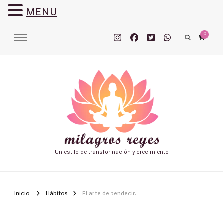
MENU
0
Un estilo de transformación y crecimiento
Inicio
Hábitos
El arte de bendecir.