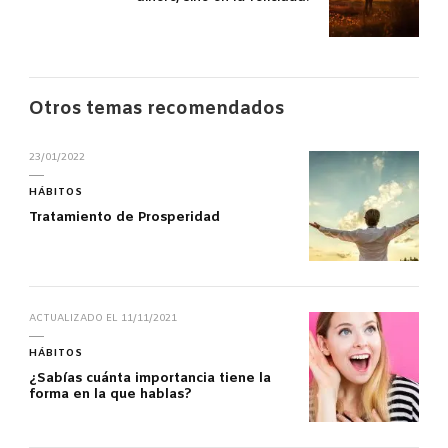
Otros temas recomendados
23/01/2022
HÁBITOS
Tratamiento de Prosperidad
ACTUALIZADO EL
11/11/2021
HÁBITOS
¿Sabías cuánta importancia tiene la
forma en la que hablas?