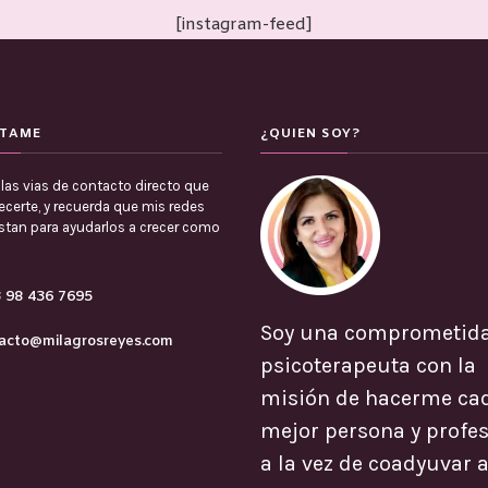
[instagram-feed]
TAME
¿QUIEN SOY?
las vias de contacto directo que
certe, y recuerda que mis redes
estan para ayudarlos a crecer como
 98 436 7695
Soy una comprometid
acto@milagrosreyes.com
psicoterapeuta con la
misión de hacerme ca
mejor persona y profes
a la vez de coadyuvar a