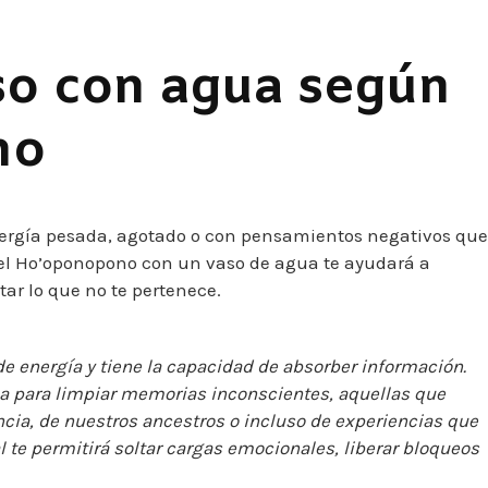
aso con agua según
no
nergía pesada, agotado o con pensamientos negativos que
 del Ho’oponopono con un vaso de agua te ayudará a
tar lo que no te pertenece.
de energía y tiene la capacidad de absorber información.
sa para limpiar memorias inconscientes, aquellas que
cia, de nuestros ancestros o incluso de experiencias que
l te permitirá soltar cargas emocionales, liberar bloqueos