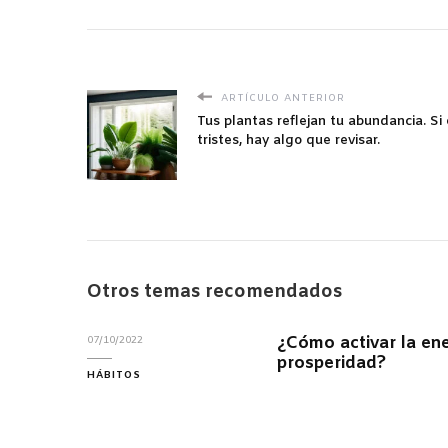
ARTÍCULO ANTERIOR
Tus plantas reflejan tu abundancia. Si
tristes, hay algo que revisar.
Otros temas recomendados
¿Cómo activar la ene
07/10/2022
prosperidad?
HÁBITOS