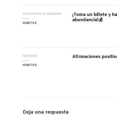
¡Toma un billete y 
ACTUALIZADO EL
18/05/2025
abundancia!💰
HÁBITOS
Afirmaciones positiv
05/07/2022
HÁBITOS
Deja una respuesta