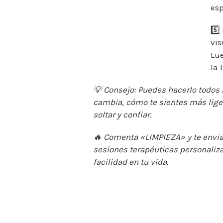
esp
5️⃣
vis
Lue
la 
💡
Consejo: Puedes hacerlo todos 
cambia, cómo te sientes más lige
soltar y confiar.
🔥
Comenta «LIMPIEZA» y te envia
sesiones terapéuticas personaliza
facilidad en tu vida.