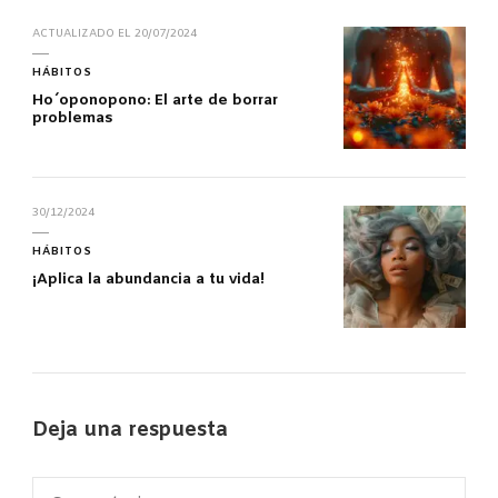
ACTUALIZADO EL
20/07/2024
HÁBITOS
Ho´oponopono: El arte de borrar
problemas
30/12/2024
HÁBITOS
¡Aplica la abundancia a tu vida!
Deja una respuesta