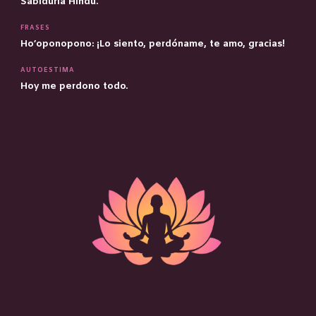
Sabiduría Hindú.
FRASES
Ho’oponopono: ¡Lo siento, perdóname, te amo, gracias!
AUTOESTIMA
Hoy me perdono todo.