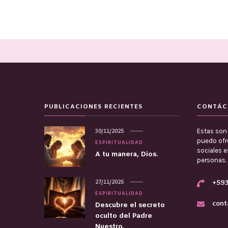
PUBLICACIONES RECIENTES
CONTÁC
Estas son 
30/11/2025
puedo ofre
ESPIRITUALIDAD
sociales 
A tu manera, Dios.
personas.
27/11/2025
+593
ESPIRITUALIDAD
cont
Descubre el secreto
oculto del Padre
Nuestro.