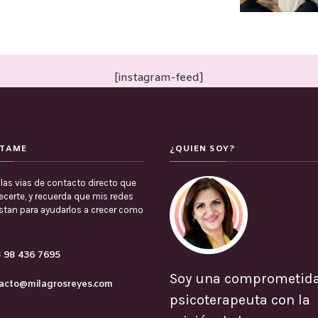
[instagram-feed]
TAME
¿QUIEN SOY?
las vias de contacto directo que
certe, y recuerda que mis redes
estan para ayudarlos a crecer como
 98 436 7695
Soy una comprometid
acto@milagrosreyes.com
psicoterapeuta con la