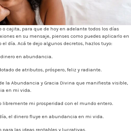
 o cajita, para que de hoy en adelante todos los días
exiones en su mensaje, pienses como puedes aplicarlo en
 el día. Acá te dejo algunos decretos, hazlos tuyo:
e dinero en abundancia.
tado de atributos, próspero, feliz y radiante.
de la Abundancia y Gracia Divina que manifiesta visible,
ia en mi vida.
to libremente mi prosperidad con el mundo entero.
ía, el dinero fluye en abundancia en mi vida.
 para las ideas rentables y lucrativas.