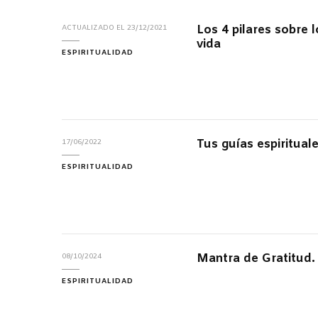
Los 4 pilares sobre l
ACTUALIZADO EL
23/12/2021
vida
ESPIRITUALIDAD
Tus guías espiritual
17/06/2022
ESPIRITUALIDAD
Mantra de Gratitud.
08/10/2024
ESPIRITUALIDAD