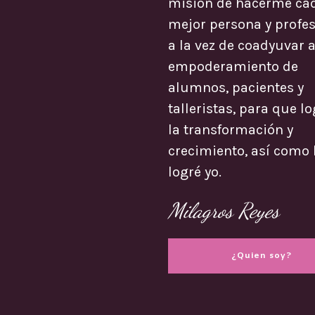
misión de hacerme ca
mejor persona y profes
a la vez de coadyuvar a
empoderamiento de
alumnos, pacientes y
talleristas, para que l
la transformación y
crecimiento, así como 
logré yo.
Milagros Reyes
¿Quien soy?