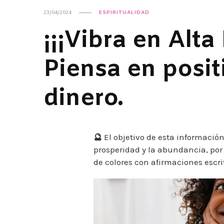
23/04/2024
ESPIRITUALIDAD
¡¡¡Vibra en Alta
Piensa en posit
dinero.
🔮
El objetivo de esta información
prosperidad y la abundancia, por 
de colores con afirmaciones escri